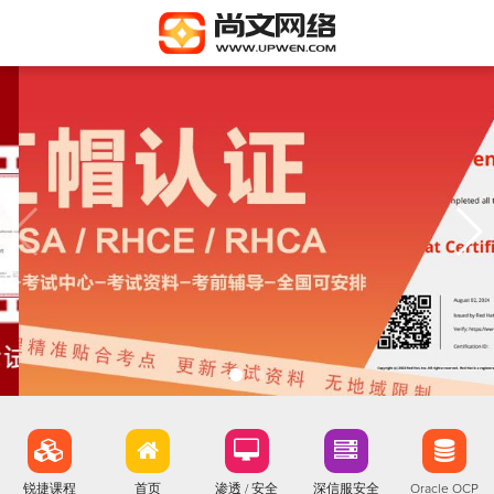
锐捷课程
首页
渗透 / 安全
深信服安全
Oracle OCP