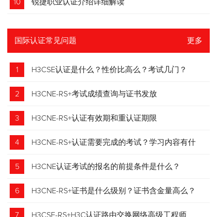
10
锐捷职业认证介绍详细解读
国际认证常见问题
更多
1
H3CSE认证是什么？性价比高么？考试几门？
2
H3CNE-RS+考试成绩查询与证书发放
3
H3CNE-RS+认证有效期和重认证期限
4
H3CNE-RS+认证需要完成的考试？学习内容有什
么？
5
H3CNE认证考试的报名的前提条件是什么？
6
H3CNE-RS+证书是什么级别？证书含金量高么？
7
H3CSE-RS+H3C认证路由交换网络高级工程师