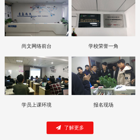
尚文网络前台
学校荣誉一角
学员上课环境
报名现场
了解更多