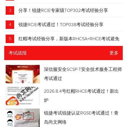
3
分享！锐捷RCIE专家级TOP302考试经验分享
4
锐捷RCIE考试通过！TOP038考试经验分享
5
红帽考试经验分享，新版本RHCSA+RHCE考试避免
踩坑
考试战报
更多
深信服安全SCSP-T安全技术服务工程师
考试通过
2026.8.4号红帽RHCE考试通过！新出
炉
锐捷考试锐捷认证RGSE考试通过！青
岛尚文网络