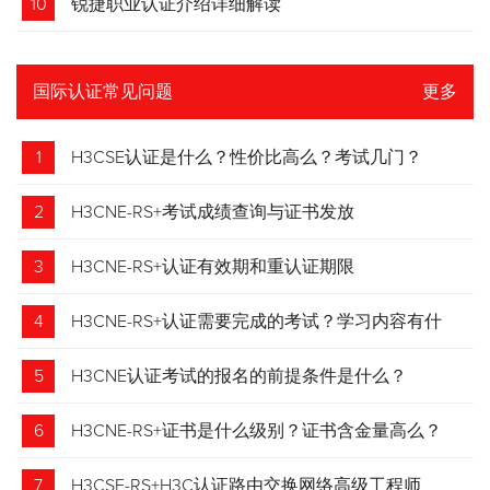
10
锐捷职业认证介绍详细解读
国际认证常见问题
更多
1
H3CSE认证是什么？性价比高么？考试几门？
2
H3CNE-RS+考试成绩查询与证书发放
3
H3CNE-RS+认证有效期和重认证期限
4
H3CNE-RS+认证需要完成的考试？学习内容有什
么？
5
H3CNE认证考试的报名的前提条件是什么？
6
H3CNE-RS+证书是什么级别？证书含金量高么？
7
H3CSE-RS+H3C认证路由交换网络高级工程师