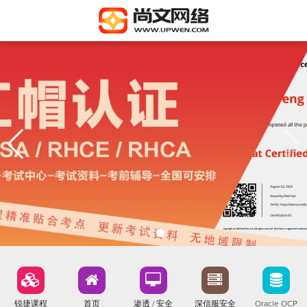
锐捷课程
首页
渗透 / 安全
深信服安全
Oracle OCP