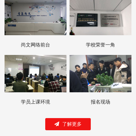
尚文网络前台
学校荣誉一角
学员上课环境
报名现场
了解更多