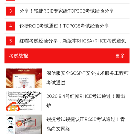
3
分享！锐捷RCIE专家级TOP302考试经验分享
4
锐捷RCIE考试通过！TOP038考试经验分享
5
红帽考试经验分享，新版本RHCSA+RHCE考试避免
踩坑
考试战报
更多
深信服安全SCSP-T安全技术服务工程师
考试通过
2026.8.4号红帽RHCE考试通过！新出
炉
锐捷考试锐捷认证RGSE考试通过！青
岛尚文网络