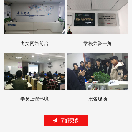
尚文网络前台
学校荣誉一角
学员上课环境
报名现场
了解更多