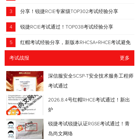
3
分享！锐捷RCIE专家级TOP302考试经验分享
4
锐捷RCIE考试通过！TOP038考试经验分享
5
红帽考试经验分享，新版本RHCSA+RHCE考试避免
踩坑
考试战报
更多
深信服安全SCSP-T安全技术服务工程师
考试通过
2026.8.4号红帽RHCE考试通过！新出
炉
锐捷考试锐捷认证RGSE考试通过！青
岛尚文网络