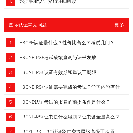
10
锐捷职业认证介绍详细解读
国际认证常见问题
更多
1
H3CSE认证是什么？性价比高么？考试几门？
2
H3CNE-RS+考试成绩查询与证书发放
3
H3CNE-RS+认证有效期和重认证期限
4
H3CNE-RS+认证需要完成的考试？学习内容有什
么？
5
H3CNE认证考试的报名的前提条件是什么？
6
H3CNE-RS+证书是什么级别？证书含金量高么？
7
H3CSE-RS+H3C认证路由交换网络高级工程师