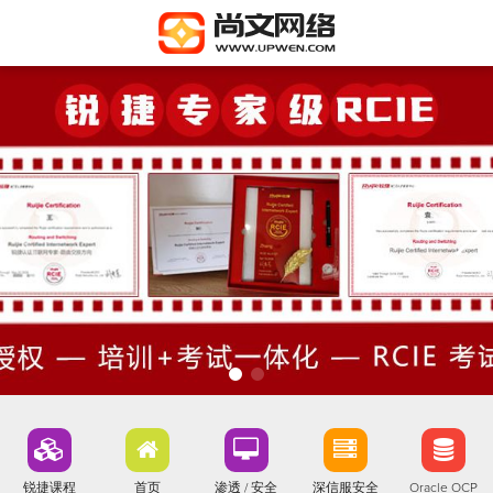
锐捷课程
首页
渗透 / 安全
深信服安全
Oracle OCP